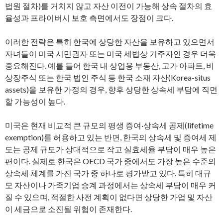
법원 절차)를 거치지 않고 자산 이전이 가능해 상속 절차의 효
율성과 프라이버시 보호 측면에서도 장점이 크다.
이러한 전략은 특히 한국에 상당한 자산을 보유하고 있으면서
자녀들이 미국 시민권자 또는 미국 세법상 거주자인 경우 더욱
중요해진다. 예를 들어 한국 내 상업용 부동산, 고가 아파트, 비
상장주식 또는 한국 법인 주식 등 한국 소재 자산(Korea-situs
assets)을 보유한 가정의 경우, 향후 상당한 상속세 부담에 직면
할 가능성이 높다.
미국은 현재 비교적 큰 규모의 평생 증여·상속세 공제(lifetime
exemption)를 허용하고 있는 반면, 한국의 상속세 및 증여세 제
도는 공제 규모가 상대적으로 작고 실효세율 부담이 매우 높은
편이다. 실제로 한국은 OECD 국가 중에서도 가장 높은 수준의
상속세 체계를 가진 국가 중 하나로 평가받고 있다. 특히 대규
모 자산이나 가족기업 승계 과정에서는 상속세 부담이 매우 커
질 수 있으며, 적절한 사전 계획이 없다면 상당한 가업 및 자산
이 세금으로 소진될 위험이 존재한다.