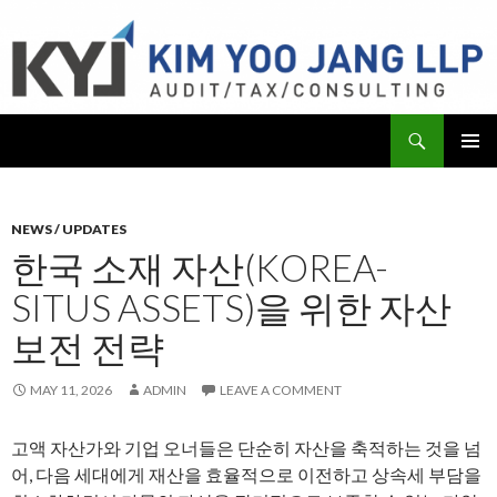
Search
KYJ, LLP
SKIP
PRIMAR
TO
MENU
CONTENT
NEWS / UPDATES
한국 소재 자산(KOREA-
SITUS ASSETS)을 위한 자산
보전 전략
MAY 11, 2026
ADMIN
LEAVE A COMMENT
고액 자산가와 기업 오너들은 단순히 자산을 축적하는 것을 넘
어, 다음 세대에게 재산을 효율적으로 이전하고 상속세 부담을