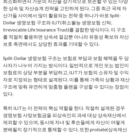
최소화하면서 가문의 자산을 장기적으로 보존할 수 있는 다양
한 상속 및 자산승계 전략을 고민하게 된다. 그중 최근 국제 자
산가들 사이에서 많이 활용되는 전략 중 하나가 바로 Split-
Dollar 생명보험 구조와 ILIT(취소불능 생명보험 신탁,
Irrevocable Life Insurance Trust)를 결합한 방식이다. 이 구조
를 적절히 활용하면 상속세 절감뿐 아니라 유동성 확보와 자산
보호 측면에서도 상당한 효과를 기대할 수 있다.
Split-Dollar 생명보험 구조는 보험료 부담과 보험 혜택을 두 당
사자가 나누어 가지는 방식이다. 일반적으로 개인 또는 법인이
보험료의 상당 부분을 부담하고, ILIT가 보험의 소유자 및 수익
자로 지정되는 형태로 설계된다. 이를 통해 가족의 상황과 재산
구조에 맞춰 유연하게 맞춤형 플랜을 구성할 수 있다는 장점이
있다.
특히 ILIT는 이 전략의 핵심 역할을 한다. 적절히 설계된 경우
생명보험 사망보험금을 피상속인의 과세 대상 상속재산에서
제외할 수 있으며, 동시에 자녀 및 후손들에게 자산이 어떻게
분배될지 장기적으로 통제할 수 있다. 또한 probate(상속재산