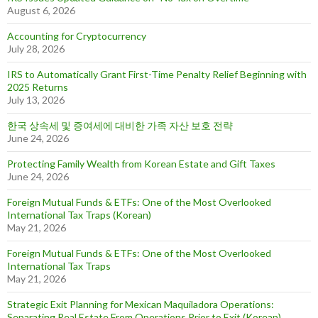
August 6, 2026
Accounting for Cryptocurrency
July 28, 2026
IRS to Automatically Grant First-Time Penalty Relief Beginning with
2025 Returns
July 13, 2026
한국 상속세 및 증여세에 대비한 가족 자산 보호 전략
June 24, 2026
Protecting Family Wealth from Korean Estate and Gift Taxes
June 24, 2026
Foreign Mutual Funds & ETFs: One of the Most Overlooked
International Tax Traps (Korean)
May 21, 2026
Foreign Mutual Funds & ETFs: One of the Most Overlooked
International Tax Traps
May 21, 2026
Strategic Exit Planning for Mexican Maquiladora Operations:
Separating Real Estate From Operations Prior to Exit (Korean)