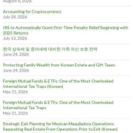
August 6, 2026
Accounting for Cryptocurrency
July 28, 2026
IRS to Automatically Grant First-Time Penalty Relief Beginning with
2025 Returns
July 13, 2026
한국 상속세 및 증여세에 대비한 가족 자산 보호 전략
June 24, 2026
Protecting Family Wealth from Korean Estate and Gift Taxes
June 24, 2026
Foreign Mutual Funds & ETFs: One of the Most Overlooked
International Tax Traps (Korean)
May 21, 2026
Foreign Mutual Funds & ETFs: One of the Most Overlooked
International Tax Traps
May 21, 2026
Strategic Exit Planning for Mexican Maquiladora Operations:
Separating Real Estate From Operations Prior to Exit (Korean)