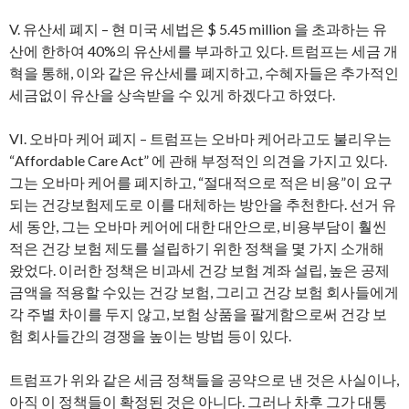
V. 유산세 폐지 – 현 미국 세법은 $ 5.45 million 을 초과하는 유
산에 한하여 40%의 유산세를 부과하고 있다. 트럼프는 세금 개
혁을 통해, 이와 같은 유산세를 폐지하고, 수혜자들은 추가적인
세금없이 유산을 상속받을 수 있게 하겠다고 하였다.
VI. 오바마 케어 폐지 – 트럼프는 오바마 케어라고도 불리우는
“Affordable Care Act” 에 관해 부정적인 의견을 가지고 있다.
그는 오바마 케어를 폐지하고, “절대적으로 적은 비용”이 요구
되는 건강보험제도로 이를 대체하는 방안을 추천한다. 선거 유
세 동안, 그는 오바마 케어에 대한 대안으로, 비용부담이 훨씬
적은 건강 보험 제도를 설립하기 위한 정책을 몇 가지 소개해
왔었다. 이러한 정책은 비과세 건강 보험 계좌 설립, 높은 공제
금액을 적용할 수있는 건강 보험, 그리고 건강 보험 회사들에게
각 주별 차이를 두지 않고, 보험 상품을 팔게함으로써 건강 보
험 회사들간의 경쟁을 높이는 방법 등이 있다.
트럼프가 위와 같은 세금 정책들을 공약으로 낸 것은 사실이나,
아직 이 정책들이 확정된 것은 아니다. 그러나 차후 그가 대통