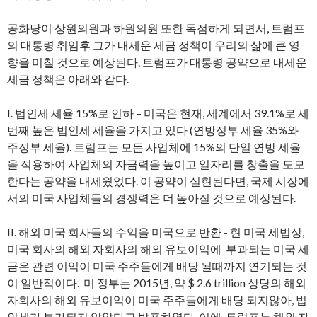
공화당이 상원의원과 하원의원 또한 독점하게 되면서, 트럼프
의 대통령 취임후 그가 내세운 세금 정책이 우리의 삶에 큰 영
향을 미칠 것으로 예상된다. 트럼프가 대통령 공약으로 내세운
세금 정책은 아래와 같다.
I. 법인세 세율 15%로 인하 – 미국은 현재, 세계에서 39.1%로 세
번째 높은 법인세 세율을 가지고 있다 (연방정부 세율 35%와
주정부 세율). 트럼프는 모든 사업체에 15%의 단일 연방 세율
을 적용하여 사업체의 자금력을 높이고 일자리를 창출을 도모
한다는 공약을 내세웠었다. 이 공약이 실현된다면, 국제 시장에
서의 미국 사업체들의 경쟁력은 더 높아질 것으로 예상된다.
II. 해외 미국 회사들의 수익을 미국으로 반환 - 현 미국 세법상,
미국 회사의 해외 자회사의 해외 유보이익에 부과되는 미국 세
금은 관련 이익이 미국 주주들에게 배당 될때까지 연기되는 것
이 일반적이다. 미 정부는 2015년, 약 $ 2.6 trillion 상당의 해외
자회사의 해외 유보이익이 미국 주주들에게 배당 되지않아, 법
인세가 부가되지 않았다고 발표하였다. 이에, 트럼프는 해외 자