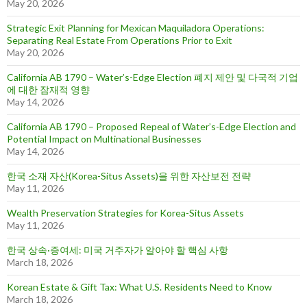
May 20, 2026
Strategic Exit Planning for Mexican Maquiladora Operations:
Separating Real Estate From Operations Prior to Exit
May 20, 2026
California AB 1790 – Water’s-Edge Election 폐지 제안 및 다국적 기업
에 대한 잠재적 영향
May 14, 2026
California AB 1790 – Proposed Repeal of Water’s-Edge Election and
Potential Impact on Multinational Businesses
May 14, 2026
한국 소재 자산(Korea-Situs Assets)을 위한 자산보전 전략
May 11, 2026
Wealth Preservation Strategies for Korea-Situs Assets
May 11, 2026
한국 상속·증여세: 미국 거주자가 알아야 할 핵심 사항
March 18, 2026
Korean Estate & Gift Tax: What U.S. Residents Need to Know
March 18, 2026