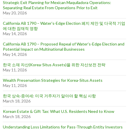
Strategic Exit Planning for Mexican Maquiladora Operations:
Separating Real Estate From Operations Prior to Exit
May 20, 2026
California AB 1790 – Water’s-Edge Election 폐지 제안 및 다국적 기업
에 대한 잠재적 영향
May 14, 2026
California AB 1790 – Proposed Repeal of Water’s-Edge Election and
Potential Impact on Multinational Businesses
May 14, 2026
한국 소재 자산(Korea-Situs Assets)을 위한 자산보전 전략
May 11, 2026
Wealth Preservation Strategies for Korea-Situs Assets
May 11, 2026
한국 상속·증여세: 미국 거주자가 알아야 할 핵심 사항
March 18, 2026
Korean Estate & Gift Tax: What U.S. Residents Need to Know
March 18, 2026
Understanding Loss Limitations for Pass-Through Entity Investors