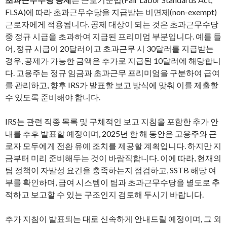
FLSA)에 따라 초과근무수당을 지급받는 비면제(non-exempt)
근로자에게 적용됩니다. 공제 대상이 되는 것은 초과근무수당
중 정규 시급을 초과하여 지급된 프리미엄 부분입니다. 예를 들
어, 정규 시급이 20달러이고 초과근무 시 30달러를 지급받는
경우, 공제가 가능한 금액은 추가로 지급된 10달러에 해당합니
다. 고용주는 정규 임금과 초과근무 프리미엄을 구분하여 급여
를 관리하고, 향후 IRS가 발표할 보고 방식에 맞춰 이를 제출할
수 있도록 준비해야 합니다.
IRS는 관련 직종 목록 및 구체적인 보고 지침을 포함한 추가 안
내를 추후 발표할 예정이며, 2025년 한 해 동안은 고용주와 근
로자 모두에게 전환 유예 조치를 제공할 계획입니다. 하지만 지
금부터 미리 준비해두는 것이 바람직합니다. 이에 따라, 현재의
팁 정책이 자발성 요건을 충족하는지 점검하고, SSTB 해당 여
부를 확인하며, 급여 시스템이 팁과 초과근무수당을 별도로 추
적하고 보고할 수 있는 구조인지 검토해 두시기 바랍니다.
추가 지침이 발표되는 대로 신속하게 안내드릴 예정이며, 그 외