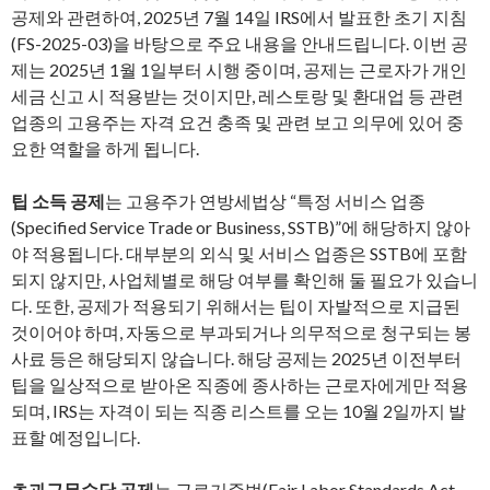
공제와 관련하여, 2025년 7월 14일 IRS에서 발표한 초기 지침
(FS-2025-03)을 바탕으로 주요 내용을 안내드립니다. 이번 공
제는 2025년 1월 1일부터 시행 중이며, 공제는 근로자가 개인
세금 신고 시 적용받는 것이지만, 레스토랑 및 환대업 등 관련
업종의 고용주는 자격 요건 충족 및 관련 보고 의무에 있어 중
요한 역할을 하게 됩니다.
팁 소득 공제
는 고용주가 연방세법상 “특정 서비스 업종
(Specified Service Trade or Business, SSTB)”에 해당하지 않아
야 적용됩니다. 대부분의 외식 및 서비스 업종은 SSTB에 포함
되지 않지만, 사업체별로 해당 여부를 확인해 둘 필요가 있습니
다. 또한, 공제가 적용되기 위해서는 팁이 자발적으로 지급된
것이어야 하며, 자동으로 부과되거나 의무적으로 청구되는 봉
사료 등은 해당되지 않습니다. 해당 공제는 2025년 이전부터
팁을 일상적으로 받아온 직종에 종사하는 근로자에게만 적용
되며, IRS는 자격이 되는 직종 리스트를 오는 10월 2일까지 발
표할 예정입니다.
초과근무수당 공제
는 근로기준법(Fair Labor Standards Act,