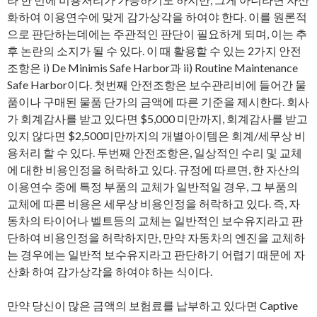
화하여 이용연수에 맞게 감가상각을 하여야 한다. 이를 원론적
으로 판단하는데에는 주관적인 판단이 필요하게 되며, 이는 추
후 논란의 소지가 될 수 있다. 이 때 활용할 수 있는 2가지 안전
조항은 i) De Minimis Safe Harbor과 ii) Routine Maintenance
Safe Harbor이다. 첫번째 안전조항은 보수관리비에 들어간 물
품이나 구매된 물품 단가의 금액에 따른 기준을 제시한다. 회사
가 회계감사를 받고 있다면 $5,000 미만까지, 회계감사를 받고
있지 않다면 $2,500미만까지의 개별아이템은 회계/세무상 비
용처리 할 수 있다. 두번째 안전조항은, 일상적인 수리 및 교체
에 대한 비용인정을 허락하고 있다. 규정에 따르면, 한 자산의
이용연수 중에 특정 부품의 교체가 일반적일 경우, 그 부품의
교체에 따른 비용은 세무상 비용인정을 허락하고 있다. 즉, 자
동차의 타이어나 벨트등의 교체는 일반적인 보수유지라고 판
단하여 비용인정을 허락하지만, 만약 자동차의 엔진을 교체하
는 경우에는 일반적 보수유지라고 판단하기 어렵기 때문에 자
산화 하여 감가상각을 하여야 하는 식이다.
만약 당신이 많은 금액의 보험료를 납부하고 있다면 Captive