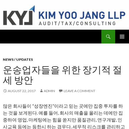
Search
KYJ, LLP
SKIP
PRIMAR
TO
MENU
CONTENT
NEWS / UPDATES
운송업자들을 위한 장기적 절
세 방안
AUGUST 22, 2017
ADMIN
LEAVE A COMMENT
많은 회사들이 “성장엔진”이라고 믿는 곳에만 집중 투자를 하
는 것을 보게된다. 예를 들어, 회사의 매출을 올리는 데에만 집
중하여 영업, 마케팅에는 힘을 쏟지만 품질관리, 연구개발, 인
사교육 등에는 등한시 하는 경우다. 세무적 리스크를 관리하고