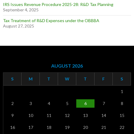
IRS Issues Revenue Procedure 2025-28: R&D Tax Planning
September 4, 2025
Tax Treatment of R&D Expenses under the OBBBA
August 27, 2025
AUGUST 2026
S
M
T
W
T
F
S
1
2
3
4
5
6
7
8
9
10
11
12
13
14
15
16
17
18
19
20
21
22