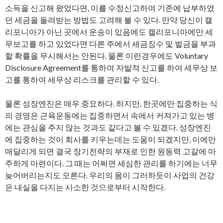
소득을 신고해 왔었다면, 이를 수정신고하여 기존에 납부하였
던 세금을 돌려받는 방법도 고려해 볼 수 있다. 만약 당신이 캘
리포니아가 아닌 곳에서 운송이 있음에도 캘리포니아에만 세
무보고를 하고 있었다면 다른 주에서 세금징수 및 벌금을 부과
할 확률을 무시해서는 안된다. 물론 이런경우에도 Voluntary
Disclosure Agreement를 통하여 자발적 신고를 하여 세무상 보
고를 통하여 세무상 리스크를 관리할 수 있다.
물론 성장엔진은 매우 중요하다. 하지만, 한곳에만 집중하는 식
의 경영은 근육운동에는 집중하면서 속에서 커져가고 있는 병
에는 관심을 주지 않는 것과도 같다고 볼 수 있겠다. 성장엔진
에 집중하는 것이 회사를 키우는데는 도움이 되겠지만, 이에만
매달리게 되면 결국 장기전략의 부재로 인한 원동력 고갈에 마
주하게 마련이다. 그 때는 어쩌면 세심한 관리를 하기에는 너무
늦어버리는지도 모른다. 우리의 몸이 그러하듯이 사업의 건강
은 내실을 다지는 사소한 것으로부터 시작한다.