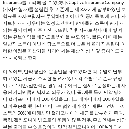
Insurance를 고려해 볼 수 있겠다. Captive Insurance Company
(자사보험사)를 설립한 후, 기존에는 제 3자에게 납부하였던 보
험료를 자사보험사로 투입하며 이에 대한 공제를 받게 된다. 자
사보험사의 경우에는 일정요건 하에 받아들인 소득이 면세가
되는 등의 혜택이 주어진다. 또한, 추후 자사보함사 내에 쌓여
있는 유보이익을 배당으로 받아올 수도 있다. 물론, 이 때에는
일반적 소득이 아닌 배당소득으로 더 낮은 세율이 적용된다. 이
러한 이점은 자산가들 사이에서는 재산의 상속 및 증여에도 자
주 사용되곤 한다.
이 외에도, 만약 당신이 운송업을 하고 있다면 각 주별로 납부
하고 있는 세금에 주목할 필요가 있다. 각 주별로 기준과 규정
이 다르지만, 일반적인 경우 각 주에서는 실제로 운송하는데 사
용된 거리만큼만 납세의 의무가 있다. 즉, 예를 들어 만약 당신
이 캘리포니아에서 100마일을 그리고 네바다에서 100마일을
달려 운송을 했다면, 네바다는 법인세가 없기 때문에 전체 과세
소득의 50%에 대해서만 캘리포니아에 세금을 납부하게 된다.
특히, 캘리포니아 밖으로의 운행이 많은 경우, 주법인세는 상당
부분 줄어들 수 있을것이다. 만약 캘리포니아에 100%의 과세