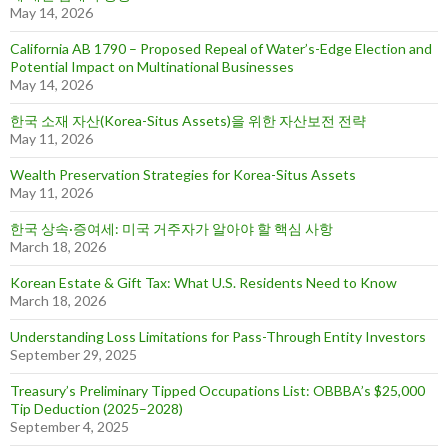
May 14, 2026
California AB 1790 – Proposed Repeal of Water’s-Edge Election and
Potential Impact on Multinational Businesses
May 14, 2026
한국 소재 자산(Korea-Situs Assets)을 위한 자산보전 전략
May 11, 2026
Wealth Preservation Strategies for Korea-Situs Assets
May 11, 2026
한국 상속·증여세: 미국 거주자가 알아야 할 핵심 사항
March 18, 2026
Korean Estate & Gift Tax: What U.S. Residents Need to Know
March 18, 2026
Understanding Loss Limitations for Pass-Through Entity Investors
September 29, 2025
Treasury’s Preliminary Tipped Occupations List: OBBBA’s $25,000
Tip Deduction (2025–2028)
September 4, 2025