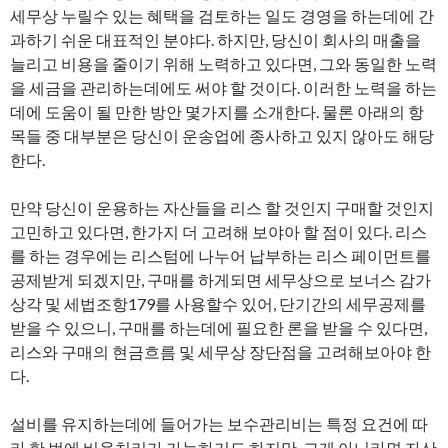
세무상 누릴수 있는 혜택을 검토하는 일도 경영을 하는데에 간
과하기 쉬운 대표적인 분야다. 하지만, 당신이 회사의 매출을
늘리고 비용을 줄이기 위해 노력하고 있다면, 그와 동일한 노력
을 세금을 관리하는데에도 써야 할 것이다. 이러한 노력을 하는
데에 도움이 될 만한 방안 몇가지를 소개한다. 물론 아래의 항
목들 중 대부분은 당신이 운송업에 종사하고 있지 않아도 해당
한다.
만약 당신이 운용하는 자산들을 리스 할 것인지 구매할 것인지
고민하고 있다면, 한가지 더 고려해 보야아 할 점이 있다. 리스
를 하는 경우에는 리스텀에 나누어 납부하는 리스 페이먼트를
공제받게 되겠지만, 구매를 하게되면 세무상으로 보너스 감가
상각 및 세법조항179를 사용할수 있어, 단기간의 세무공제를
받을 수 있으니, 구매를 하는데에 필요한 론을 받을 수 있다면,
리스와 구매의 현금흐름 및 세무상 장단점을 고려해보아야 한
다.
설비를 유지하는데에 들어가는 보수관리비는 특정 요건에 따
라 한 번에 비용처리가 가능하기도 하지만, 그게 아니라면 자산