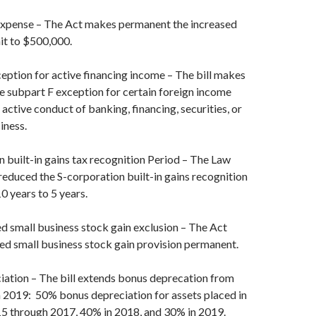
expense – The Act makes permanent the increased
it to $500,000.
eption for active financing income – The bill makes
 subpart F exception for certain foreign income
 active conduct of banking, financing, securities, or
iness.
 built-in gains tax recognition Period – The Law
educed the S-corporation built-in gains recognition
0 years to 5 years.
d small business stock gain exclusion – The Act
ed small business stock gain provision permanent.
ation – The bill extends bonus deprecation from
 2019: 50% bonus depreciation for assets placed in
15 through 2017, 40% in 2018, and 30% in 2019.