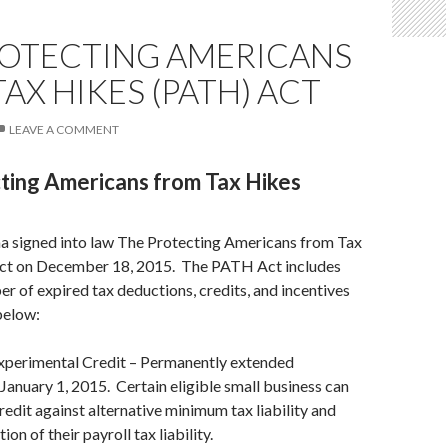
ROTECTING AMERICANS
AX HIKES (PATH) ACT
LEAVE A COMMENT
ting Americans from Tax Hikes
 signed into law The Protecting Americans from Tax
ct on December 18, 2015. The PATH Act includes
r of expired tax deductions, credits, and incentives
below:
xperimental Credit – Permanently extended
 January 1, 2015. Certain eligible small business can
redit against alternative minimum tax liability and
on of their payroll tax liability.