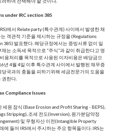
고려하여 선택해야 할 것이다.
ns under IRC section 385
S)에서 Relate party (특수관계) 사이에서 발생한 채
 객관적 기준을 제시하는 규정을 (Regulations
ection 385) 발표했다. 해당규정에서는 증빙서류 없이 일
부채는 소득세 목적으로 “주식”과 같이 취급한다고 명
즉, 비용처리를 목적으로 사용된 이자비용은 배당금으
016년 4월 4일 이후 특수관계 사이에서 발행된 채무증
세당국과의 충돌을 피하기위해 세금전문가의 도움을
 권한다.
Tax Compliance Issues
잠식 (Base Erosion and Profit Sharing - BEPS),
gs Stripping), 조세 전도(Inversion), 원가분담약정
rrangement) 및 무형자산 이전(Intangible Property
은 근래에 들어 IRS에서 주시하는 주요 항목들이다. IRS는