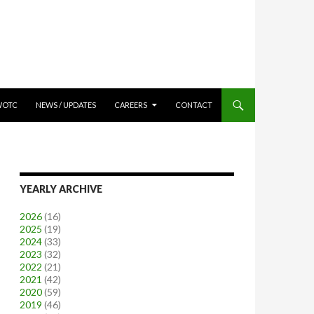
WOTC
NEWS / UPDATES
CAREERS
CONTACT
YEARLY ARCHIVE
2026
(16)
2025
(19)
2024
(33)
2023
(32)
2022
(21)
2021
(42)
2020
(59)
2019
(46)