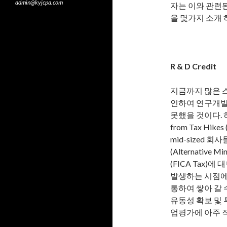
admin@kyjcpa.com
자는 이와 관련된
을 몇가지 소개 
R & D Credit
지금까지 많은 스타
인하여 연구개발 
못했을 것이다. 하지
from Tax Hik
mid-sized
(Alternativ
(FICA Tax)
발생하는 시점에
통하여 쌓아 갈
유동성 확보 및
업평가에 아주 