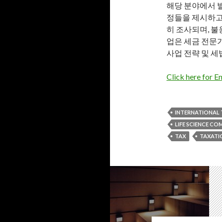
해당 분야에서 
정들을 제시하고있
히 조사되며, 불
업은 세금 전문
사업 전략 및 세
Click here for En
INTERNATIONAL 
LIFE SCIENCE C
TAX
TAXATI