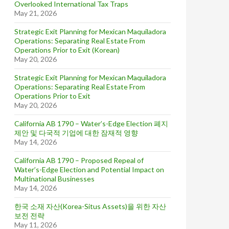
Overlooked International Tax Traps
May 21, 2026
Strategic Exit Planning for Mexican Maquiladora
Operations: Separating Real Estate From
Operations Prior to Exit (Korean)
May 20, 2026
Strategic Exit Planning for Mexican Maquiladora
Operations: Separating Real Estate From
Operations Prior to Exit
May 20, 2026
California AB 1790 – Water’s-Edge Election 폐지
제안 및 다국적 기업에 대한 잠재적 영향
May 14, 2026
California AB 1790 – Proposed Repeal of
Water’s-Edge Election and Potential Impact on
Multinational Businesses
May 14, 2026
한국 소재 자산(Korea-Situs Assets)을 위한 자산
보전 전략
May 11, 2026