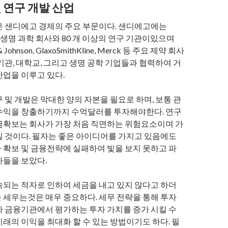
 연구 개발 산업
은 샌디에고 경제의 주요 부문이다. 샌디에고에는
상의 생명 과학 회사와 80 개 이상의 연구 기관이있으며
n & Johnson, GlaxoSmithKline, Merck 등 주요 제약 회사
기관, 대학교, 그리고 생명 공학 기업들과 협력하여 거
산업을 이루고 있다.
 및 개발은 막대한 양의 자본을 필요로 하며, 보통 관
수익을 창출하기까지 수억달러를 투자해야한다. 연구
금확보는 회사가 가장 처음 직면하는 위험요소이며 가
일 것이다. 필자는 좋은 아이디어를 가지고 있음에도
 확보 및 금융전략에 실패하여 빛을 보지 못하고 파
사들을 보았다.
속되는 적자로 인하여 세금을 내고 있지 않다고 하더
 세우는것은 매우 중요하다. 세무 전략을 통해 투자
라 금융기관에서 평가하는 투자 가치를 증가 시킬 수
래의 이익을 최대화 할 수 있는 방법이기도 하다. 필