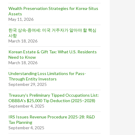
Wealth Preservation Strategies for Korea-Situs
Assets
May 11, 2026
한국 상속·증여세: 미국 거주자가 알아야 할 핵심
사항
March 18, 2026
Korean Estate & Gift Tax: What U.S. Residents
Need to Know
March 18, 2026
Understanding Loss Limitations for Pass-
Through Entity Investors
September 29, 2025
Treasury’s Preliminary Tipped Occupations List:
OBBBA’s $25,000 Tip Deduction (2025–2028)
September 4, 2025
IRS Issues Revenue Procedure 2025-28: R&D
Tax Planning
September 4, 2025