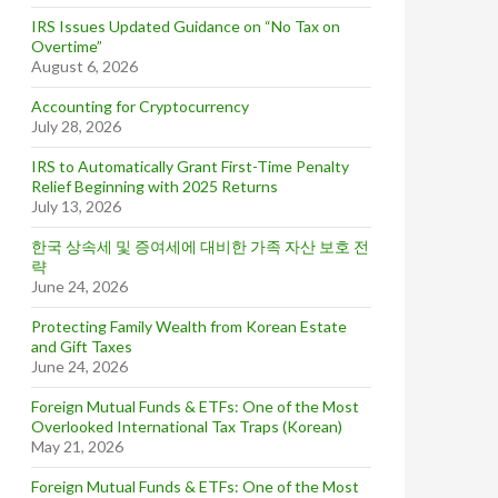
IRS Issues Updated Guidance on “No Tax on
Overtime”
August 6, 2026
Accounting for Cryptocurrency
July 28, 2026
IRS to Automatically Grant First-Time Penalty
Relief Beginning with 2025 Returns
July 13, 2026
한국 상속세 및 증여세에 대비한 가족 자산 보호 전
략
June 24, 2026
Protecting Family Wealth from Korean Estate
and Gift Taxes
June 24, 2026
Foreign Mutual Funds & ETFs: One of the Most
Overlooked International Tax Traps (Korean)
May 21, 2026
Foreign Mutual Funds & ETFs: One of the Most