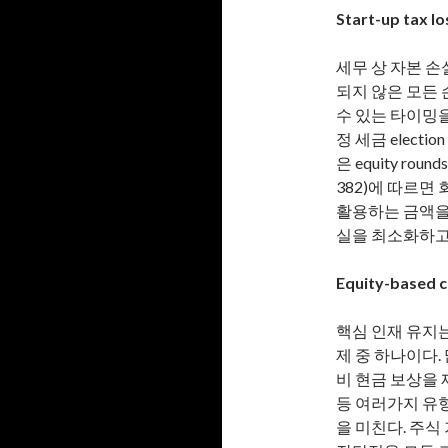
Start-up tax l
세무 상 자본 손
되지 않은 모든
수 있는 타이밍
정 세금 elect
은 equity ro
382)에 따르면
활용하는 금액을
실을 최소화하고
Equity-based 
핵심 인재 유지는
제 중 하나이다
비 현금 보상을 
등 여러가지 유형
을 미친다. 주