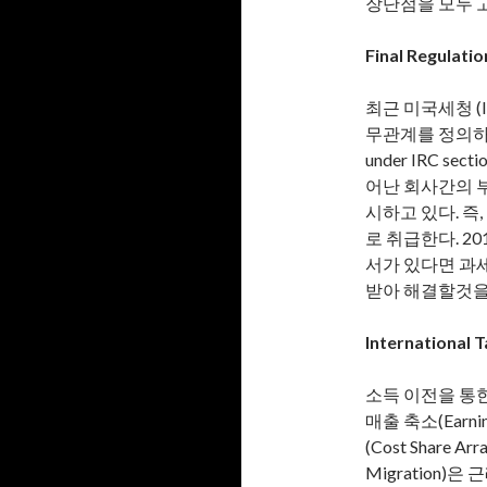
장단점을 모두 
Final Regulatio
최근 미국세청 (IR
무관계를 정의하는
under IRC s
어난 회사간의 
시하고 있다. 
로 취급한다. 2
서가 있다면 과
받아 해결할것을
International 
소득 이전을 통한 세원 
매출 축소(Earnin
(Cost Share A
Migration)