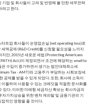
 기업 및 회사들이 고려 및 반영해 볼 만한 세무전략
하려고 한다.
트업 회사들이 순영업손실 (net operating loss)로
세액공제 (R&D Credit)를 신청할 필요성을 느끼지
만, 2015년 새로운 세법 (Protecting Americans
es (PATH) Act.)이 제정되면서 조건에 해당하는 small to
 회사들은 수입이 증가하면서 생기는 법인대체최소세
e Minimum Tax - AMT)와 고용주가 부담하는 사회보장세
에 대한 공제를 받을 수 있게 되었다. 또한, 회사에 소득이
 이월하여 사용할 수 있는 크레딧을 적절한 문서화를
 수 있다. 이러한 미래형 세금자산 확보는 회사자금의
 투자가치상승을 위한 벤처 캐피탈 및 금융기관의 기
직접적인 영향을 줄 것이다.